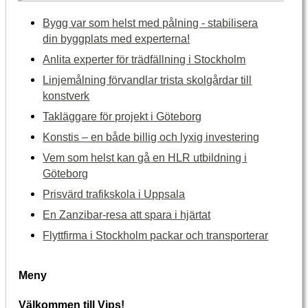
Bygg var som helst med pålning - stabilisera
din byggplats med experterna!
Anlita experter för trädfällning i Stockholm
Linjemålning förvandlar trista skolgårdar till
konstverk
Takläggare för projekt i Göteborg
Konstis – en både billig och lyxig investering
Vem som helst kan gå en HLR utbildning i
Göteborg
Prisvärd trafikskola i Uppsala
En Zanzibar-resa att spara i hjärtat
Flyttfirma i Stockholm packar och transporterar
Meny
Välkommen till Vips!