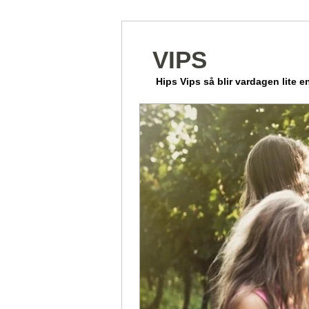
VIPS
Hips Vips så blir vardagen lite en