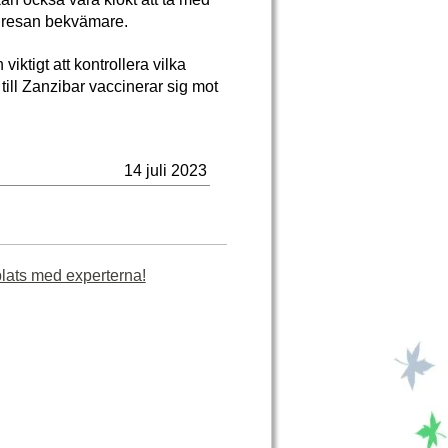
a resan bekvämare.
viktigt att kontrollera vilka
ll Zanzibar vaccinerar sig mot
14 juli 2023
plats med experterna!