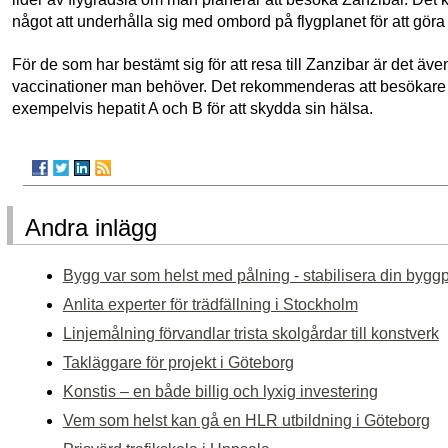
något att underhålla sig med ombord på flygplanet för att gör
För de som har bestämt sig för att resa till Zanzibar är det även 
vaccinationer man behöver. Det rekommenderas att besökare ti
exempelvis hepatit A och B för att skydda sin hälsa.
Andra inlägg
Bygg var som helst med pålning - stabilisera din bygg
Anlita experter för trädfällning i Stockholm
Linjemålning förvandlar trista skolgårdar till konstverk
Takläggare för projekt i Göteborg
Konstis – en både billig och lyxig investering
Vem som helst kan gå en HLR utbildning i Göteborg