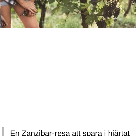
En Zanzibar-resa att spara i hjärtat