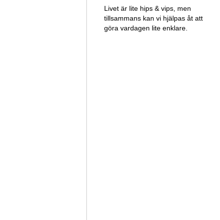
Livet är lite hips & vips, men
tillsammans kan vi hjälpas åt att
göra vardagen lite enklare.