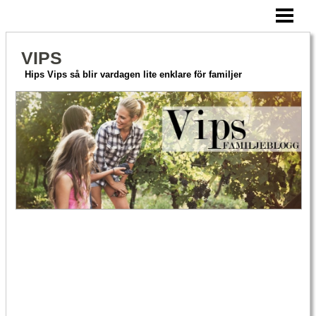
HEM
AKTIVERA MERA
VIPS
HITTA PÅ TILLSAMMANS
Hips Vips så blir vardagen lite enklare för familjer
OM VIPS
BLOGG