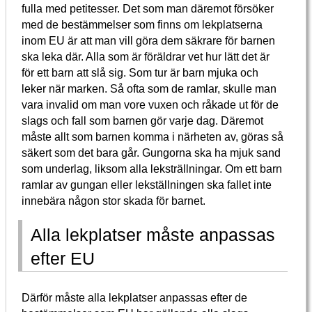
fulla med petitesser. Det som man däremot försöker
med de bestämmelser som finns om lekplatserna
inom EU är att man vill göra dem säkrare för barnen
ska leka där. Alla som är föräldrar vet hur lätt det är
för ett barn att slå sig. Som tur är barn mjuka och
leker när marken. Så ofta som de ramlar, skulle man
vara invalid om man vore vuxen och råkade ut för de
slags och fall som barnen gör varje dag. Däremot
måste allt som barnen komma i närheten av, göras så
säkert som det bara går. Gungorna ska ha mjuk sand
som underlag, liksom alla leksträllningar. Om ett barn
ramlar av gungan eller lekställningen ska fallet inte
innebära någon stor skada för barnet.
Alla lekplatser måste anpassas
efter EU
Därför måste alla lekplatser anpassas efter de