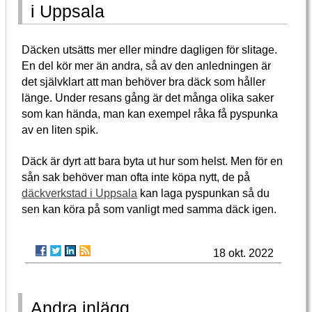
i Uppsala
Däcken utsätts mer eller mindre dagligen för slitage.
En del kör mer än andra, så av den anledningen är
det självklart att man behöver bra däck som håller
länge. Under resans gång är det många olika saker
som kan hända, man kan exempel råka få pyspunka
av en liten spik.
Däck är dyrt att bara byta ut hur som helst. Men för en
sån sak behöver man ofta inte köpa nytt, de på
däckverkstad i Uppsala
kan laga pyspunkan så du
sen kan köra på som vanligt med samma däck igen.
18 okt. 2022
Andra inlägg