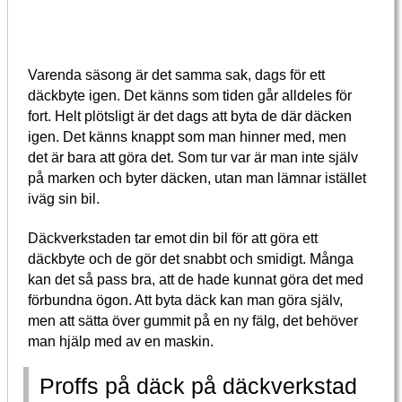
Varenda säsong är det samma sak, dags för ett
däckbyte igen. Det känns som tiden går alldeles för
fort. Helt plötsligt är det dags att byta de där däcken
igen. Det känns knappt som man hinner med, men
det är bara att göra det. Som tur var är man inte själv
på marken och byter däcken, utan man lämnar istället
iväg sin bil.
Däckverkstaden tar emot din bil för att göra ett
däckbyte och de gör det snabbt och smidigt. Många
kan det så pass bra, att de hade kunnat göra det med
förbundna ögon. Att byta däck kan man göra själv,
men att sätta över gummit på en ny fälg, det behöver
man hjälp med av en maskin.
Proffs på däck på däckverkstad