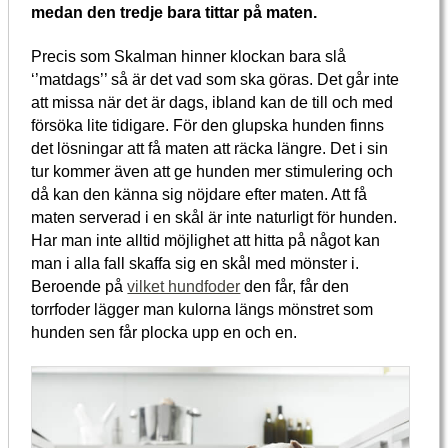
medan den tredje bara tittar på maten.
Precis som Skalman hinner klockan bara slå
‘’matdags’’ så är det vad som ska göras. Det går inte
att missa när det är dags, ibland kan de till och med
försöka lite tidigare. För den glupska hunden finns
det lösningar att få maten att räcka längre. Det i sin
tur kommer även att ge hunden mer stimulering och
då kan den känna sig nöjdare efter maten. Att få
maten serverad i en skål är inte naturligt för hunden.
Har man inte alltid möjlighet att hitta på något kan
man i alla fall skaffa sig en skål med mönster i.
Beroende på
vilket hundfoder
den får, får den
torrfoder lägger man kulorna längs mönstret som
hunden sen får plocka upp en och en.