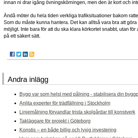
innan ni drar igång övningskörningen, men den är kort och inte
Ändå möter du hela tiden verkliga trafiksituationer bakom ratt
Som du måste kunna hantera. Det kan alltså vara bra att göra 
möjligt. Inte bara för att du ska klara körkortet snabbt, utan f
på ett säkert sätt.
Andra inlägg
Bygg var som helst med pålning - stabilisera din bygg
Anlita experter för trädfällning i Stockholm
Linjemålning förvandlar trista skolgårdar till konstverk
Takläggare för projekt i Göteborg
Konstis – en både billig och lyxig investering