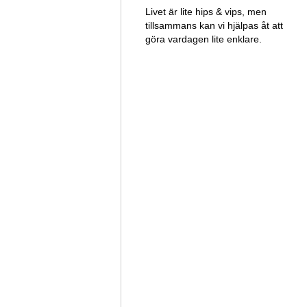
Livet är lite hips & vips, men
tillsammans kan vi hjälpas åt att
göra vardagen lite enklare.