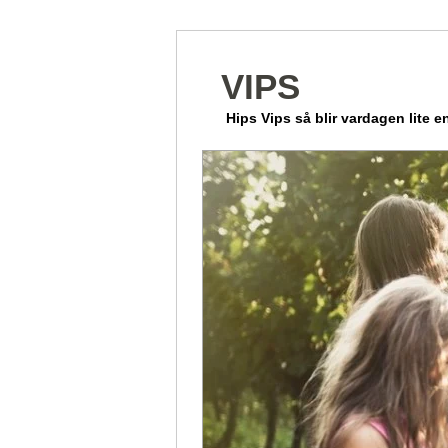
VIPS
Hips Vips så blir vardagen lite en