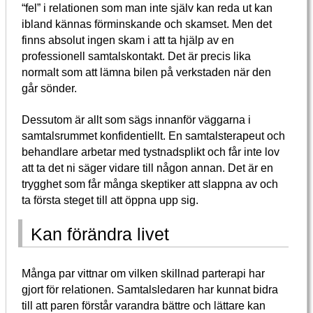
“fel” i relationen som man inte själv kan reda ut kan
ibland kännas förminskande och skamset. Men det
finns absolut ingen skam i att ta hjälp av en
professionell samtalskontakt. Det är precis lika
normalt som att lämna bilen på verkstaden när den
går sönder.
Dessutom är allt som sägs innanför väggarna i
samtalsrummet konfidentiellt. En samtalsterapeut och
behandlare arbetar med tystnadsplikt och får inte lov
att ta det ni säger vidare till någon annan. Det är en
trygghet som får många skeptiker att slappna av och
ta första steget till att öppna upp sig.
Kan förändra livet
Många par vittnar om vilken skillnad parterapi har
gjort för relationen. Samtalsledaren har kunnat bidra
till att paren förstår varandra bättre och lättare kan