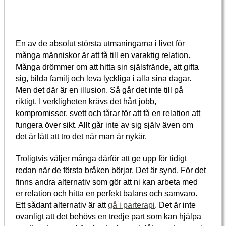
En av de absolut största utmaningarna i livet för
många människor är att få till en varaktig relation.
Många drömmer om att hitta sin själsfrände, att gifta
sig, bilda familj och leva lyckliga i alla sina dagar.
Men det där är en illusion. Så går det inte till på
riktigt. I verkligheten krävs det hårt jobb,
kompromisser, svett och tårar för att få en relation att
fungera över sikt. Allt går inte av sig själv även om
det är lätt att tro det när man är nykär.
Troligtvis väljer många därför att ge upp för tidigt
redan när de första bråken börjar. Det är synd. För det
finns andra alternativ som gör att ni kan arbeta med
er relation och hitta en perfekt balans och samvaro.
Ett sådant alternativ är att
gå i parterapi
. Det är inte
ovanligt att det behövs en tredje part som kan hjälpa