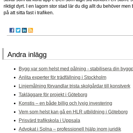
riktigt dyrt. I en lagom stor stad lär du dig allt du behöver me
på att sitta fast i trafiken.
Andra inlägg
Bygg var som helst med pålning - stabilisera din bygg
Anlita experter för trädfällning i Stockholm
Linjemålning förvandlar trista skolgårdar till konstverk
Takläggare för projekt i Göteborg
Konstis – en både billig och lyxig investering
Vem som helst kan gå en HLR utbildning i Göteborg
Prisvärd trafikskola i Uppsala
Advokat i Solna – professionell hjälp inom juridik