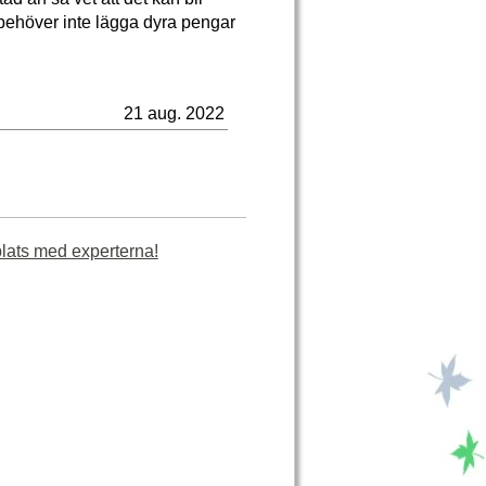
n behöver inte lägga dyra pengar
21 aug. 2022
plats med experterna!