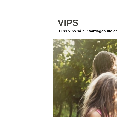
VIPS
Hips Vips så blir vardagen lite en