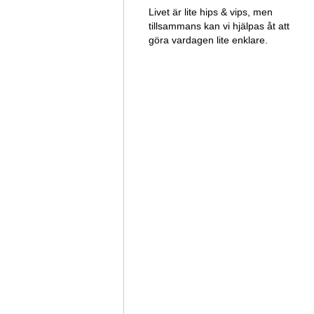
Livet är lite hips & vips, men
tillsammans kan vi hjälpas åt att
göra vardagen lite enklare.