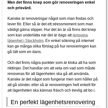
Men det finns knep som gör renoveringen enkel
och prisvärd.
Kanske är renoveringar något som man frodas och
lever för. Eller så är det ett stressmoment som man
väldigt gärna slipper. Hur det än är så finns det knep
som kan underlätta när det är dags att
renovera
lägenhet i Stockholm
. En enkel sökning på internet
kan ge många olika förslag på hur renoveringen kan
gå lätt som en dans.
Och det finns några punkter som är kloka att ha som
riktlinjer. Det handlar om att veta om vad som måste
renoveras för att lägenheten ska gå att använda.
Kanske är det något som fungerar men som håller på
att gå sönder, eller så är renoveringen helt enkelt för
att lägenheten ska kännas fräsch och trevlig att bo i.
En perfekt lägenhetsrenovering