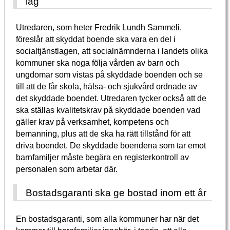
lag
Utredaren, som heter Fredrik Lundh Sammeli,
föreslår att skyddat boende ska vara en del i
socialtjänstlagen, att socialnämnderna i landets olika
kommuner ska noga följa vården av barn och
ungdomar som vistas på skyddade boenden och se
till att de får skola, hälsa- och sjukvård ordnade av
det skyddade boendet. Utredaren tycker också att de
ska ställas kvalitetskrav på skyddade boenden vad
gäller krav på verksamhet, kompetens och
bemanning, plus att de ska ha rätt tillstånd för att
driva boendet. De skyddade boendena som tar emot
barnfamiljer måste begära en registerkontroll av
personalen som arbetar där.
Bostadsgaranti ska ge bostad inom ett år
En bostadsgaranti, som alla kommuner har när det