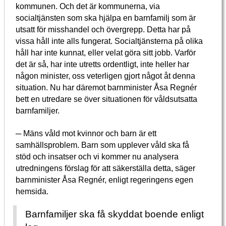
kommunen. Och det är kommunerna, via
socialtjänsten som ska hjälpa en barnfamilj som är
utsatt för misshandel och övergrepp. Detta har på
vissa håll inte alls fungerat. Socialtjänsterna på olika
håll har inte kunnat, eller velat göra sitt jobb. Varför
det är så, har inte utretts ordentligt, inte heller har
någon minister, oss veterligen gjort något åt denna
situation. Nu har däremot barnminister Åsa Regnér
bett en utredare se över situationen för våldsutsatta
barnfamiljer.
─ Mäns våld mot kvinnor och barn är ett
samhällsproblem. Barn som upplever våld ska få
stöd och insatser och vi kommer nu analysera
utredningens förslag för att säkerställa detta, säger
barnminister Åsa Regnér, enligt regeringens egen
hemsida.
Barnfamiljer ska få skyddat boende enligt