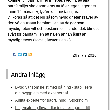
kommer till barnfamiljer innebär, i teorin, att alla
barnfamiljer ska garanteras att få en egen lägenhet
inom 12 månader, tyvärr kan bostadsgarantin
villkoras så att det blir såsom myndigheten kräver av
den våldsutsatta barnfamiljen att de gör som
myndigheten vill och bestämmer. Händer det, blir det
svårt för barnfamiljen att ha en annan åsikt än
myndighetens (socialtjänstens åsikt).
26 mars 2018
Andra inlägg
Bygg var som helst med pålning - stabilisera
din byggplats med experterna!
Anlita experter för trädfällning i Stockholm
Linjemålning förvandlar trista skolgårdar till