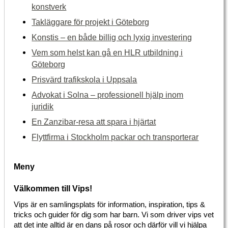
konstverk
Takläggare för projekt i Göteborg
Konstis – en både billig och lyxig investering
Vem som helst kan gå en HLR utbildning i
Göteborg
Prisvärd trafikskola i Uppsala
Advokat i Solna – professionell hjälp inom
juridik
En Zanzibar-resa att spara i hjärtat
Flyttfirma i Stockholm packar och transporterar
Meny
Välkommen till Vips!
Vips är en samlingsplats för information, inspiration, tips &
tricks och guider för dig som har barn. Vi som driver vips vet
att det inte alltid är en dans på rosor och därför vill vi hjälpa