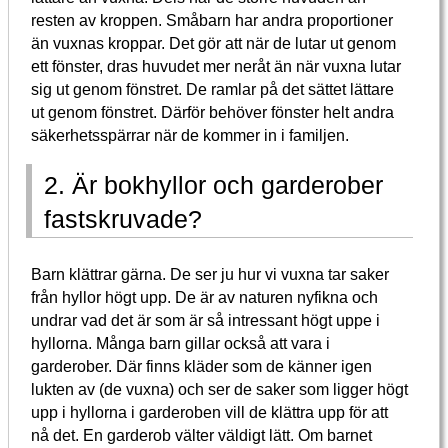
resten av kroppen. Småbarn har andra proportioner
än vuxnas kroppar. Det gör att när de lutar ut genom
ett fönster, dras huvudet mer neråt än när vuxna lutar
sig ut genom fönstret. De ramlar på det sättet lättare
ut genom fönstret. Därför behöver fönster helt andra
säkerhetsspärrar när de kommer in i familjen.
2. Är bokhyllor och garderober
fastskruvade?
Barn klättrar gärna. De ser ju hur vi vuxna tar saker
från hyllor högt upp. De är av naturen nyfikna och
undrar vad det är som är så intressant högt uppe i
hyllorna. Många barn gillar också att vara i
garderober. Där finns kläder som de känner igen
lukten av (de vuxna) och ser de saker som ligger högt
upp i hyllorna i garderoben vill de klättra upp för att
nå det. En garderob välter väldigt lätt. Om barnet