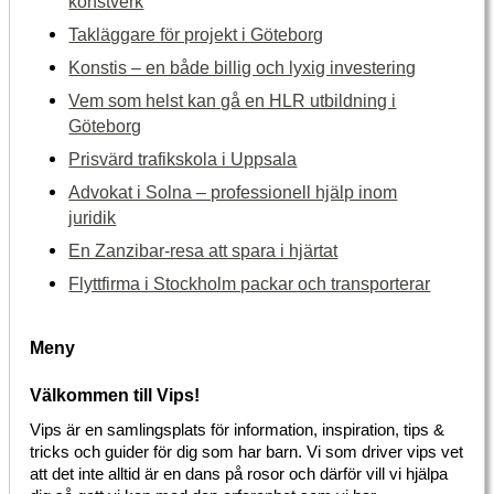
konstverk
Takläggare för projekt i Göteborg
Konstis – en både billig och lyxig investering
Vem som helst kan gå en HLR utbildning i
Göteborg
Prisvärd trafikskola i Uppsala
Advokat i Solna – professionell hjälp inom
juridik
En Zanzibar-resa att spara i hjärtat
Flyttfirma i Stockholm packar och transporterar
Meny
Välkommen till Vips!
Vips är en samlingsplats för information, inspiration, tips &
tricks och guider för dig som har barn. Vi som driver vips vet
att det inte alltid är en dans på rosor och därför vill vi hjälpa