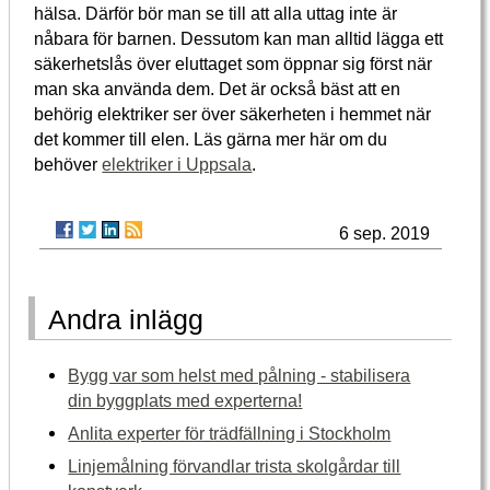
hälsa. Därför bör man se till att alla uttag inte är
nåbara för barnen. Dessutom kan man alltid lägga ett
säkerhetslås över eluttaget som öppnar sig först när
man ska använda dem. Det är också bäst att en
behörig elektriker ser över säkerheten i hemmet när
det kommer till elen. Läs gärna mer här om du
behöver
elektriker i Uppsala
.
6 sep. 2019
Andra inlägg
Bygg var som helst med pålning - stabilisera
din byggplats med experterna!
Anlita experter för trädfällning i Stockholm
Linjemålning förvandlar trista skolgårdar till