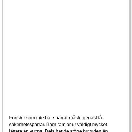
Fönster som inte har spärrar måste genast få
säkerhetsspärrar. Barn ramlar ur väldigt mycket
lättare än vuxna. Dels har de större huvuden än