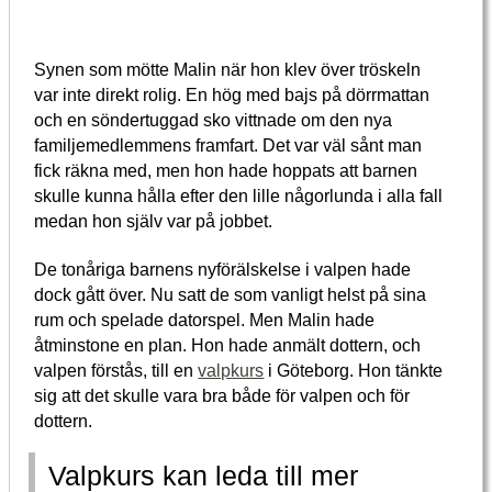
Synen som mötte Malin när hon klev över tröskeln
var inte direkt rolig. En hög med bajs på dörrmattan
och en söndertuggad sko vittnade om den nya
familjemedlemmens framfart. Det var väl sånt man
fick räkna med, men hon hade hoppats att barnen
skulle kunna hålla efter den lille någorlunda i alla fall
medan hon själv var på jobbet.
De tonåriga barnens nyförälskelse i valpen hade
dock gått över. Nu satt de som vanligt helst på sina
rum och spelade datorspel. Men Malin hade
åtminstone en plan. Hon hade anmält dottern, och
valpen förstås, till en
valpkurs
i Göteborg. Hon tänkte
sig att det skulle vara bra både för valpen och för
dottern.
Valpkurs kan leda till mer