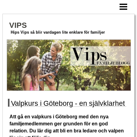
HEM
AKTIVERA MERA
VIPS
HITTA PÅ TILLSAMMANS
Hips Vips så blir vardagen lite enklare för familjer
OM VIPS
BLOGG
Valpkurs i Göteborg - en självklarhet
Att gå en valpkurs i Göteborg med den nya
familjemedlemmen ger grunden för en god
relation. Du lär dig att bli en bra ledare och valpen