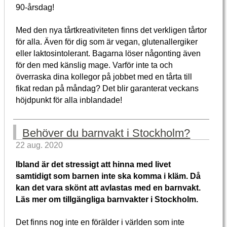
90-årsdag!
Med den nya tårtkreativiteten finns det verkligen tårtor
för alla. Även för dig som är vegan, glutenallergiker
eller laktosintolerant. Bagarna löser någonting även
för den med känslig mage. Varför inte ta och
överraska dina kollegor på jobbet med en tårta till
fikat redan på måndag? Det blir garanterat veckans
höjdpunkt för alla inblandade!
Behöver du barnvakt i Stockholm?
22 aug. 2020
Ibland är det stressigt att hinna med livet
samtidigt som barnen inte ska komma i kläm. Då
kan det vara skönt att avlastas med en barnvakt.
Läs mer om tillgängliga barnvakter i Stockholm.
Det finns nog inte en förälder i världen som inte