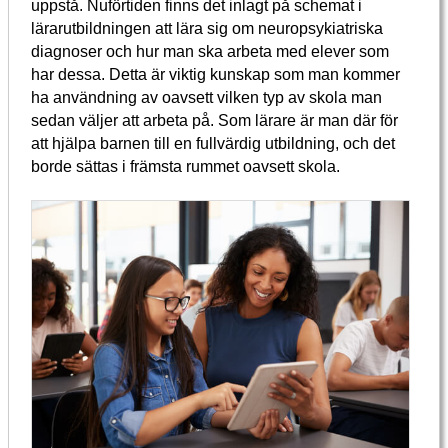
uppstå. Nuförtiden finns det inlagt på schemat i
lärarutbildningen att lära sig om neuropsykiatriska
diagnoser och hur man ska arbeta med elever som
har dessa. Detta är viktig kunskap som man kommer
ha användning av oavsett vilken typ av skola man
sedan väljer att arbeta på. Som lärare är man där för
att hjälpa barnen till en fullvärdig utbildning, och det
borde sättas i främsta rummet oavsett skola.