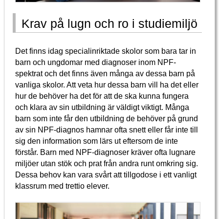
Krav på lugn och ro i studiemiljö
Det finns idag specialinriktade skolor som bara tar in
barn och ungdomar med diagnoser inom NPF-
spektrat och det finns även många av dessa barn på
vanliga skolor. Att veta hur dessa barn vill ha det eller
hur de behöver ha det för att de ska kunna fungera
och klara av sin utbildning är väldigt viktigt. Många
barn som inte får den utbildning de behöver på grund
av sin NPF-diagnos hamnar ofta snett eller får inte till
sig den information som lärs ut eftersom de inte
förstår. Barn med NPF-diagnoser kräver ofta lugnare
miljöer utan stök och prat från andra runt omkring sig.
Dessa behov kan vara svårt att tillgodose i ett vanligt
klassrum med trettio elever.