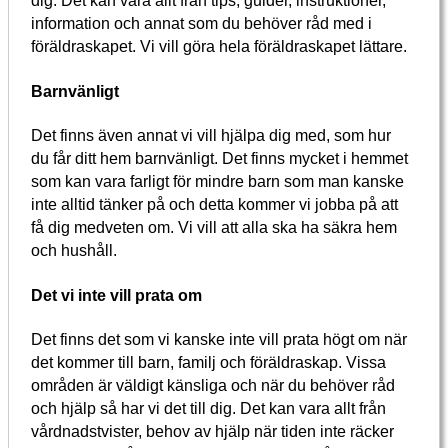
dig. Det kan vara allt från tips, guider, instruktioner,
information och annat som du behöver råd med i
föräldraskapet. Vi vill göra hela föräldraskapet lättare.
Barnvänligt
Det finns även annat vi vill hjälpa dig med, som hur
du får ditt hem barnvänligt. Det finns mycket i hemmet
som kan vara farligt för mindre barn som man kanske
inte alltid tänker på och detta kommer vi jobba på att
få dig medveten om. Vi vill att alla ska ha säkra hem
och hushåll.
Det vi inte vill prata om
Det finns det som vi kanske inte vill prata högt om när
det kommer till barn, familj och föräldraskap. Vissa
områden är väldigt känsliga och när du behöver råd
och hjälp så har vi det till dig. Det kan vara allt från
vårdnadstvister, behov av hjälp när tiden inte räcker