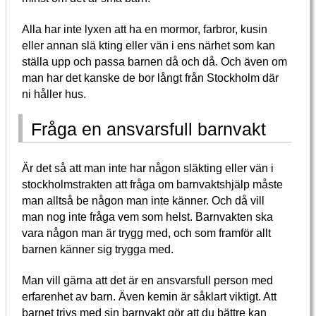
Alla har inte lyxen att ha en mormor, farbror, kusin
eller annan slä kting eller vän i ens närhet som kan
ställa upp och passa barnen då och då. Och även om
man har det kanske de bor långt från Stockholm där
ni håller hus.
Fråga en ansvarsfull barnvakt
Är det så att man inte har någon släkting eller vän i
stockholmstrakten att fråga om barnvaktshjälp måste
man alltså be någon man inte känner. Och då vill
man nog inte fråga vem som helst. Barnvakten ska
vara någon man är trygg med, och som framför allt
barnen känner sig trygga med.
Man vill gärna att det är en ansvarsfull person med
erfarenhet av barn. Även kemin är såklart viktigt. Att
barnet trivs med sin barnvakt gör att du bättre kan