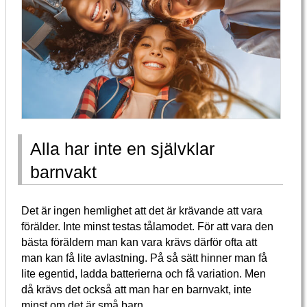
Alla har inte en självklar
barnvakt
Det är ingen hemlighet att det är krävande att vara
förälder. Inte minst testas tålamodet. För att vara den
bästa föräldern man kan vara krävs därför ofta att
man kan få lite avlastning. På så sätt hinner man få
lite egentid, ladda batterierna och få variation. Men
då krävs det också att man har en barnvakt, inte
minst om det är små barn.