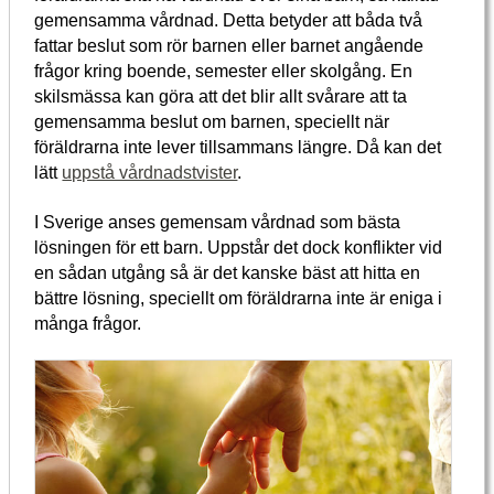
gemensamma vårdnad. Detta betyder att båda två
fattar beslut som rör barnen eller barnet angående
frågor kring boende, semester eller skolgång. En
skilsmässa kan göra att det blir allt svårare att ta
gemensamma beslut om barnen, speciellt när
föräldrarna inte lever tillsammans längre. Då kan det
lätt
uppstå vårdnadstvister
.
I Sverige anses gemensam vårdnad som bästa
lösningen för ett barn. Uppstår det dock konflikter vid
en sådan utgång så är det kanske bäst att hitta en
bättre lösning, speciellt om föräldrarna inte är eniga i
många frågor.