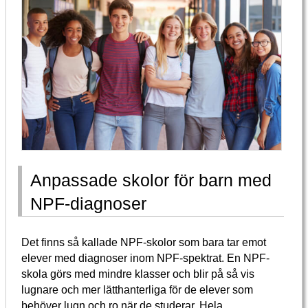
Anpassade skolor för barn med
NPF-diagnoser
Det finns så kallade NPF-skolor som bara tar emot
elever med diagnoser inom NPF-spektrat. En NPF-
skola görs med mindre klasser och blir på så vis
lugnare och mer lätthanterliga för de elever som
behöver lugn och ro när de studerar. Hela