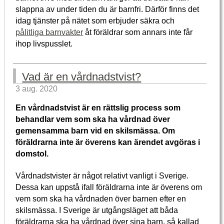
slappna av under tiden du är barnfri. Därför finns det
idag tjänster på nätet som erbjuder säkra och
pålitliga barnvakter
åt föräldrar som annars inte får
ihop livspusslet.
Vad är en vårdnadstvist?
3 aug. 2020
En vårdnadstvist är en rättslig process som
behandlar vem som ska ha vårdnad över
gemensamma barn vid en skilsmässa. Om
föräldrarna inte är överens kan ärendet avgöras i
domstol.
Vårdnadstvister är något relativt vanligt i Sverige.
Dessa kan uppstå ifall föräldrarna inte är överens om
vem som ska ha vårdnaden över barnen efter en
skilsmässa. I Sverige är utgångsläget att båda
föräldrarna ska ha vårdnad över sina barn, så kallad