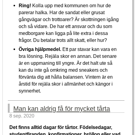
Ring!
Kolla upp med kommunen om hur de
parerar halka. Har de sandat eller grusat
gångvägar och trottoarer? Är skottningen igång
och så vidare. De har ett ansvar och du som
medborgare kan ligga på lite extra i dessa
frågor. Du betalar trots allt skatt, eller hur?
Övriga hjälpmedel.
Ett par stavar kan vara en
bra lösning. Rejäla skor en annan. Det senare
är en uppmaning till yngre. Är det halt ute så
kan du inte gå omkring med sneakers och
förvänta dig att hålla balansen. Vintern är en
årstid för rejäla skor i allmänhet och kängor i
synnerhet.
Man kan aldrig få för mycket tårta
8 sep. 2020
Det finns alltid dagar för tårtor. Födelsedagar,
studentfiranden, konfirmationer, bröllop eller vad