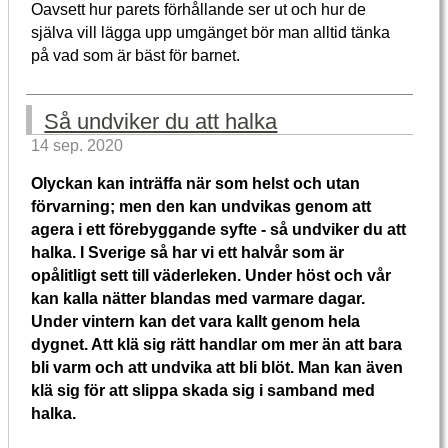
Oavsett hur parets förhållande ser ut och hur de
själva vill lägga upp umgänget bör man alltid tänka
på vad som är bäst för barnet.
Så undviker du att halka
14 sep. 2020
Olyckan kan inträffa när som helst och utan
förvarning; men den kan undvikas genom att
agera i ett förebyggande syfte - så undviker du att
halka. I Sverige så har vi ett halvår som är
opålitligt sett till väderleken. Under höst och vår
kan kalla nätter blandas med varmare dagar.
Under vintern kan det vara kallt genom hela
dygnet. Att klä sig rätt handlar om mer än att bara
bli varm och att undvika att bli blöt. Man kan även
klä sig för att slippa skada sig i samband med
halka.