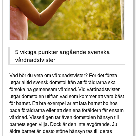
5 viktiga punkter angående svenska
vårdnadstvister
Vad bör du veta om vårdnadstvister? För det första
utgår alltid svensk domstol från att föräldrarna ska
försöka ha gemensam vårdnad. Vid vårdnadstvister
utgår domstolen utifrån vad som kommer att vara bäst
för barnet. Ett bra exempel är att låta barnet bo hos
båda föräldrarna eller att den ena föräldern får ensam
vårdnad. Visserligen tar även domstolen hänsyn till
barnets egen vilja. Dock är den inte avgörande. Ju
äldre barnet är, desto större hänsyn tas till deras