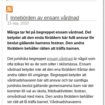
Innebörden av ensam vårdnad
15 sep. 2020
Många tar fel på begreppet ensam vårdnad. Det
betyder att den enda föräldern bär fullt ansvar för
beslut gällande barnens fostran. Den andra
föräldern behåller rätten att träffa barnen.
Det juridiska begreppet
ensam vårdnad
är något som
ofta tolkas fel av de som sitter i skilsmässa. Ensam
vårdnad betyder inte att den ena föräldern fråntar den
andra rätten till umgänge. Begreppet betyder att
vårdnadshavaren bär allt ansvar och tar samtliga
juridiska beslut gällande gemensamma barn när det
kommer till val av skola, fritidsaktiviteter, fostran,
omvårdnad med mera. Den andra föräldern behåller
sin rätt att få träffa barnet. Vårdnadshavarens