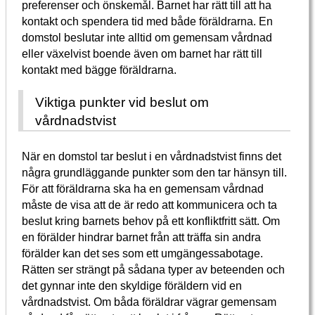
preferenser och önskemål. Barnet har rätt till att ha
kontakt och spendera tid med både föräldrarna. En
domstol beslutar inte alltid om gemensam vårdnad
eller växelvist boende även om barnet har rätt till
kontakt med bägge föräldrarna.
Viktiga punkter vid beslut om
vårdnadstvist
När en domstol tar beslut i en vårdnadstvist finns det
några grundläggande punkter som den tar hänsyn till.
För att föräldrarna ska ha en gemensam vårdnad
måste de visa att de är redo att kommunicera och ta
beslut kring barnets behov på ett konfliktfritt sätt. Om
en förälder hindrar barnet från att träffa sin andra
förälder kan det ses som ett umgängessabotage.
Rätten ser strängt på sådana typer av beteenden och
det gynnar inte den skyldige föräldern vid en
vårdnadstvist. Om båda föräldrar vägrar gemensam