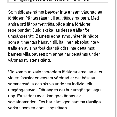
Som tidigare nämnt betyder inte ensam vårdnad att
föräldern fråntas rätten till att träffa sina barn. Med
andra ord får barnet träffa båda sina föräldrar
regelbundet. Juridiskt kallas dessa träffar för
umgängesrätt. Barnets egna synpunkter är något
som allt mer tas hänsyn till. Ifall hen absolut inte vill
träffa en av sina föräldrar så görs inte detta mot
barnets vilja oavsett om annat har bestämts under
vårdnadstvistens gång.
Vid kommunikationsproblem föräldrar emellan eller
vid en fastslagen ensam vårdnad är det bäst att
sammanställa och skriva under ett individuellt
umgängesavtal. Där anges det hur umgänget lagts
upp. Ett sådant avtal kan godkännas av
socialnämnden. Det har nämligen samma rättsliga
verkan som en dom i tingsrätten.