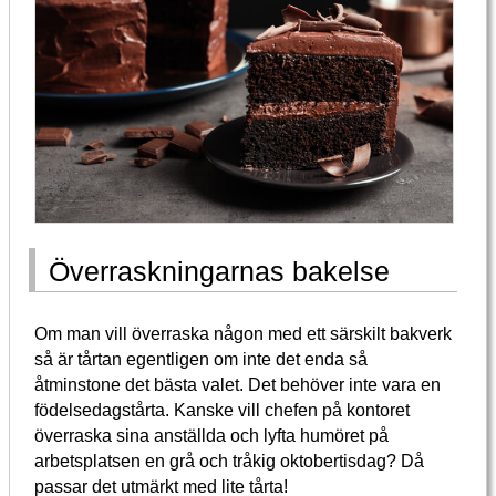
Överraskningarnas bakelse
Om man vill överraska någon med ett särskilt bakverk
så är tårtan egentligen om inte det enda så
åtminstone det bästa valet. Det behöver inte vara en
födelsedagstårta. Kanske vill chefen på kontoret
överraska sina anställda och lyfta humöret på
arbetsplatsen en grå och tråkig oktobertisdag? Då
passar det utmärkt med lite tårta!