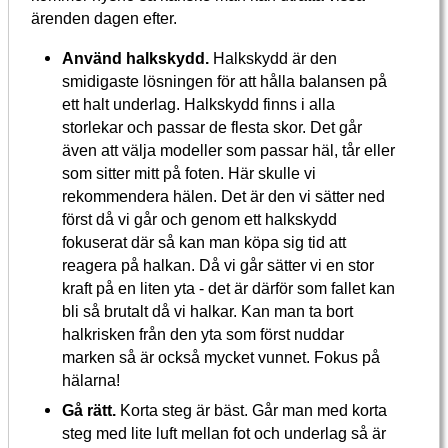
ärenden dagen efter.
Använd halkskydd.
Halkskydd är den
smidigaste lösningen för att hålla balansen på
ett halt underlag. Halkskydd finns i alla
storlekar och passar de flesta skor. Det går
även att välja modeller som passar häl, tår eller
som sitter mitt på foten. Här skulle vi
rekommendera hälen. Det är den vi sätter ned
först då vi går och genom ett halkskydd
fokuserat där så kan man köpa sig tid att
reagera på halkan. Då vi går sätter vi en stor
kraft på en liten yta - det är därför som fallet kan
bli så brutalt då vi halkar. Kan man ta bort
halkrisken från den yta som först nuddar
marken så är också mycket vunnet. Fokus på
hälarna!
Gå rätt.
Korta steg är bäst. Går man med korta
steg med lite luft mellan fot och underlag så är