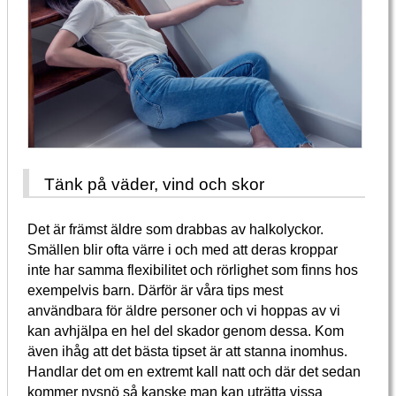
Tänk på väder, vind och skor
Det är främst äldre som drabbas av halkolyckor.
Smällen blir ofta värre i och med att deras kroppar
inte har samma flexibilitet och rörlighet som finns hos
exempelvis barn. Därför är våra tips mest
användbara för äldre personer och vi hoppas av vi
kan avhjälpa en hel del skador genom dessa. Kom
även ihåg att det bästa tipset är att stanna inomhus.
Handlar det om en extremt kall natt och där det sedan
kommer nysnö så kanske man kan uträtta vissa